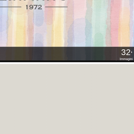
32
Immagini