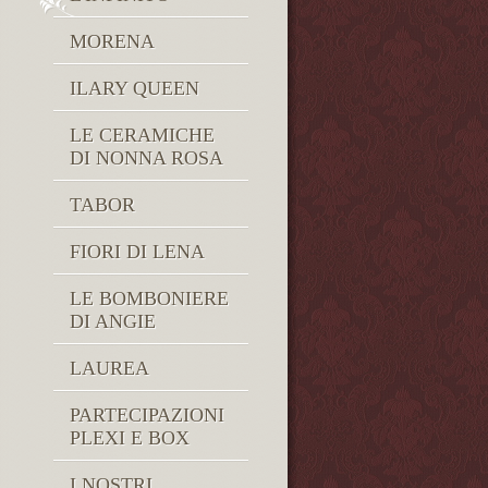
MORENA
ILARY QUEEN
LE CERAMICHE
DI NONNA ROSA
TABOR
FIORI DI LENA
LE BOMBONIERE
DI ANGIE
LAUREA
PARTECIPAZIONI
PLEXI E BOX
I NOSTRI