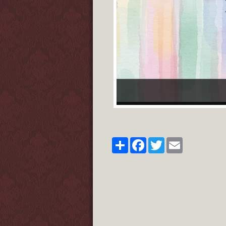
Share
Facebook
Twitter
Email