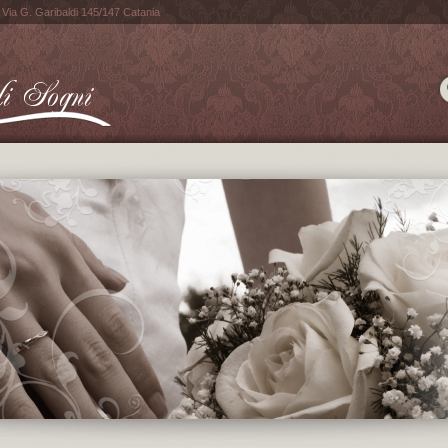
n Via G. Garibaldi 145/147 Catania