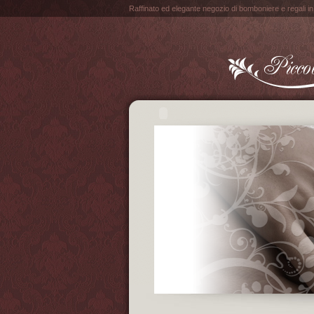
Raffinato ed elegante negozio di bomboniere e regali i